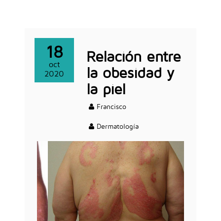
18
Relación entre
oct
la obesidad y
2020
la piel
Francisco
Dermatología