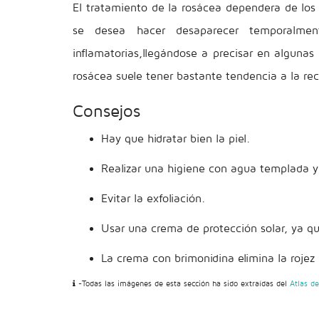
El tratamiento de la rosácea dependera de los s
se desea hacer desaparecer temporalmen
inflamatorias,llegándose a precisar en algunas 
rosácea suele tener bastante tendencia a la rec
Consejos
Hay que hidratar bien la piel.
Realizar una higiene con agua templada y
Evitar la exfoliación.
Usar una crema de protección solar, ya qu
La crema con brimonidina elimina la rojez
-Todas las imágenes de esta sección ha sido extraídas del
Atlas d