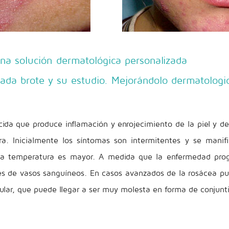
a solución dermatológica personalizada
ada brote y su estudio. Mejorándolo dermatolog
da que produce inflamación y enrojecimiento de la piel y de
a. Inicialmente los síntomas son intermitentes y se mani
a temperatura es mayor. A medida que la enfermedad progr
s de vasos sanguíneos. En casos avanzados de la rosácea pu
ular, que puede llegar a ser muy molesta en forma de conjuntiv