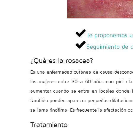
Te proponemos un
Seguimiento de c
¿Qué es la rosacea?
Es una enfermedad cutánea de causa desconoci
las mujeres entre 30 a 60 años con piel clar
aumentar cuando se entra en locales donde l
también pueden aparecer pequeñas dilatacione
se llama rinofima. Es frecuente la afectación oc
Tratamiento