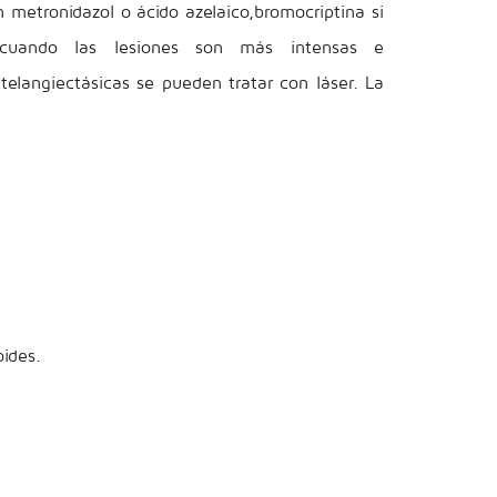
n metronidazol o ácido azelaico,bromocriptina si
 cuando las lesiones son más intensas e
 telangiectásicas se pueden tratar con láser. La
oides.