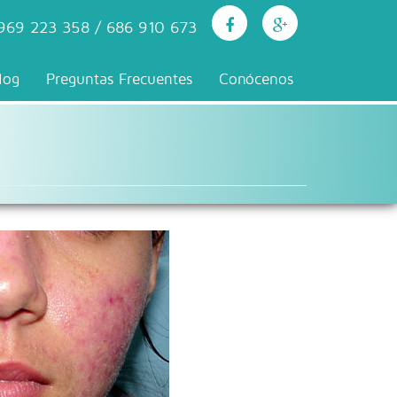
969 223 358 / 686 910 673
log
Preguntas Frecuentes
Conócenos