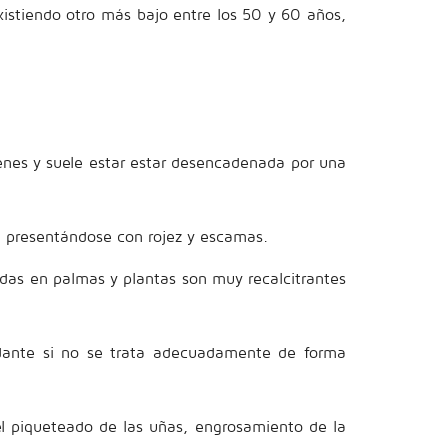
xistiendo otro más bajo entre los 50 y 60 años,
enes y suele estar estar desencadenada por una
ea presentándose con rojez y escamas.
zadas en palmas y plantas son muy recalcitrantes
lidante si no se trata adecuadamente de forma
l piqueteado de las uñas, engrosamiento de la