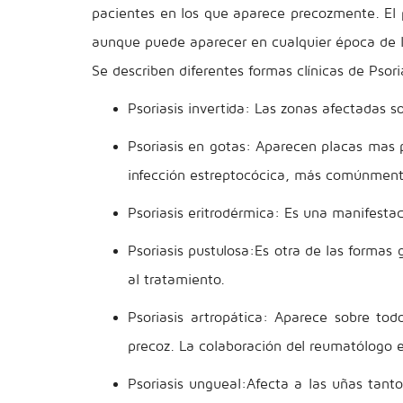
pacientes en los que aparece precozmente. El p
aunque puede aparecer en cualquier época de l
Se describen diferentes formas clínicas de Psori
Psoriasis invertida: Las zonas afectadas s
Psoriasis en gotas: Aparecen placas mas 
infección estreptocócica, más comúnment
Psoriasis eritrodérmica: Es una manifesta
Psoriasis pustulosa:Es otra de las formas
al tratamiento.
Psoriasis artropática: Aparece sobre to
precoz. La colaboración del reumatólogo e
Psoriasis ungueal:Afecta a las uñas tan