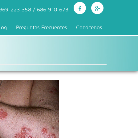
969 223 358 / 686 910 673
log
Preguntas Frecuentes
Conócenos