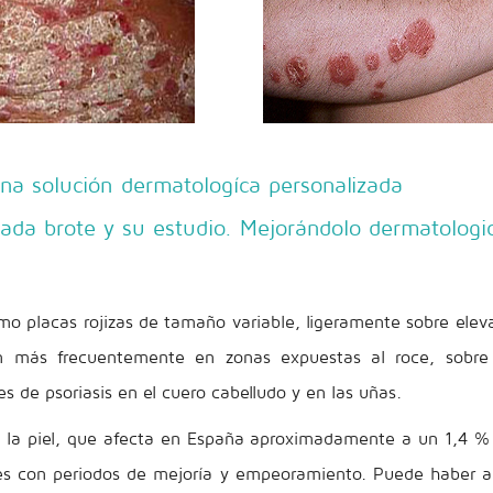
a solución dermatologíca personalizada
ada brote y su estudio. Mejorándolo dermatolog
omo placas rojizas de tamaño variable, ligeramente sobre elev
n más frecuentemente en zonas expuestas al roce, sobre t
s de psoriasis en el cuero cabelludo y en las uñas.
 la piel, que afecta en España aproximadamente a un 1,4 % 
s con periodos de mejoría y empeoramiento. Puede haber ant