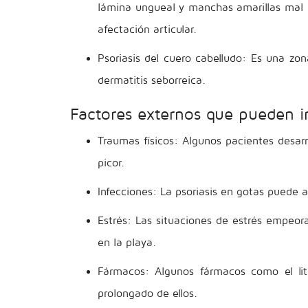
lámina ungueal y manchas amarillas mal d
afectación articular.
Psoriasis del cuero cabelludo: Es una zo
dermatitis seborreica.
Factores externos que pueden in
Traumas físicos: Algunos pacientes desarr
picor.
Infecciones: La psoriasis en gotas puede 
Estrés: Las situaciones de estrés empeor
en la playa.
Fármacos: Algunos fármacos como el liti
prolongado de ellos.