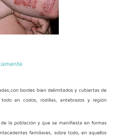
icamente
adas,con bordes bien delimitados y cubiertas de
odo en codos, rodillas, antebrazos y región
de la población y que se manifiesta en formas
ecedentes familiares, sobre todo, en aquellos