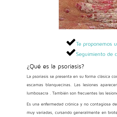
Te proponemos un
Seguimiento de c
¿Qué es la psoriasis?
La psoriasis se presenta en su forma clásica c
escamas blanquecinas. Las lesiones aparece
lumbosacra . También son frecuentes las lesione
Es una enfermedad crónica y no contagiosa de
muy variadas, cursando generalmente en brote