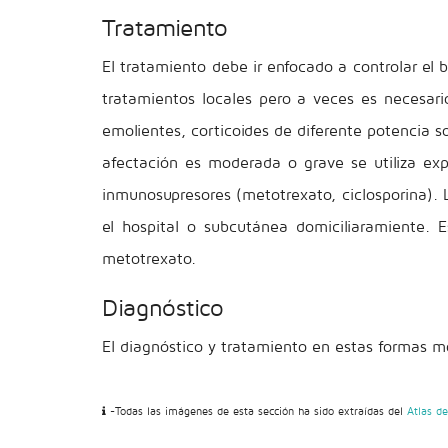
Tratamiento
El tratamiento debe ir enfocado a controlar el 
tratamientos locales pero a veces es necesario
emolientes, corticoides de diferente potencia so
afectación es moderada o grave se utiliza ex
inmunosupresores (metotrexato, ciclosporina). 
el hospital o subcutánea domiciliaramiente. Es
metotrexato.
Diagnóstico
El diagnóstico y tratamiento en estas formas m
-Todas las imágenes de esta sección ha sido extraídas del
Atlas d