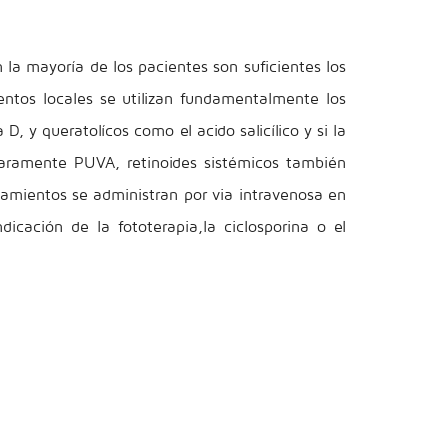
 la mayoría de los pacientes son suficientes los
ientos locales se utilizan fundamentalmente los
, y queratolícos como el acido salicílico y si la
raramente PUVA, retinoides sistémicos también
tamientos se administran por via intravenosa en
dicación de la fototerapia,la ciclosporina o el