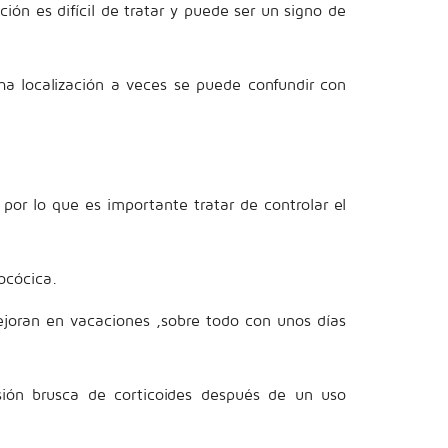
ón es difícil de tratar y puede ser un signo de
ha localización a veces se puede confundir con
 por lo que es importante tratar de controlar el
ocócica.
ejoran en vacaciones ,sobre todo con unos días
nsión brusca de corticoides después de un uso