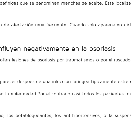
efinidas que se denominan manchas de aceite, Esta localizaci
na de afectación muy frecuente. Cuando solo aparece en dic
fluyen negativamente en la psoriasis
ollan lesiones de psoriasis por traumatismos o por el rascado
aparecer después de una infección faríngea típicamente estret
an la enfermedad.Por el contrario casi todos los pacientes m
o, los betabloqueantes, los antihipertensivos, o la suspe